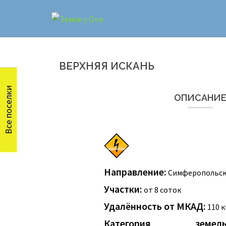
Перейти
к
содержимому
ВЕРХНЯЯ ИСКАНЬ
Все поселки
ОПИСАНИ
Направление:
Симферопольско
Участки:
от 8 соток
Удалённость от МКАД:
110 к
Категория зе