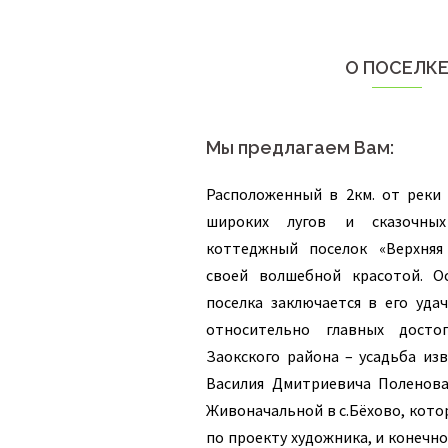
О ПОСЕЛК
Мы предлагаем Вам:
Расположенный в 2км. от реки 
широких лугов и сказочных
коттеджный поселок «Верхняя
своей волшебной красотой. О
поселка заключается в его уда
относительно главных достоп
Заокского района – усадьба из
Василия Дмитриевича Поленов
Живоначальной в с.Бёхово, кото
по проекту художника, и конечно