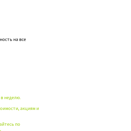
ность на все
 в неделю.
оимости, акциям и
айтесь по