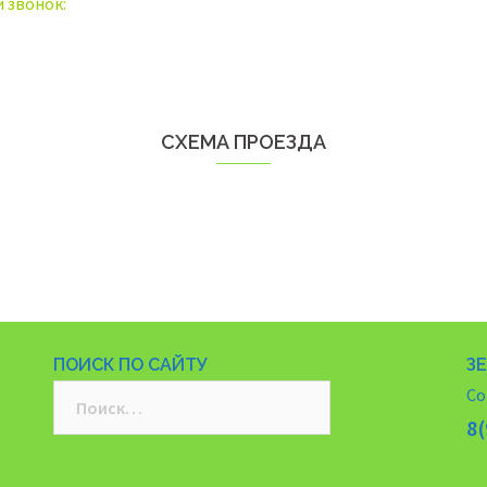
 звонок:
СХЕМА ПРОЕЗДА
ПОИСК ПО САЙТУ
З
Найти:
Co
8(